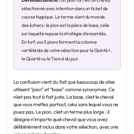
Définition directe :
Un pion turf est un cheval
sélectionné avec intention dans un ticket de
course hippique. Le terme vient du monde
des échecs : le pion est la pièce de base, celle
sur laquelle repose la stratégie d’ensemble.
En turf, vos 5 pions forment la colonne
vertébrale de votre sélection pour le Quinté+,
le Quarté ou le Tiercé du jour.
La confusion vient du fait que beaucoup de sites
utilisent “pion” et “base” comme synonymes. Ce
n’est pas tout à fait juste. La base, c’est le cheval
que vous mettez partout, celui sans lequel vous ne
jouez pas. Le pion, c’est un terme plus large : il
désigne n’importe quel cheval que vous avez
délibérément inclus dans votre sélection, avec une