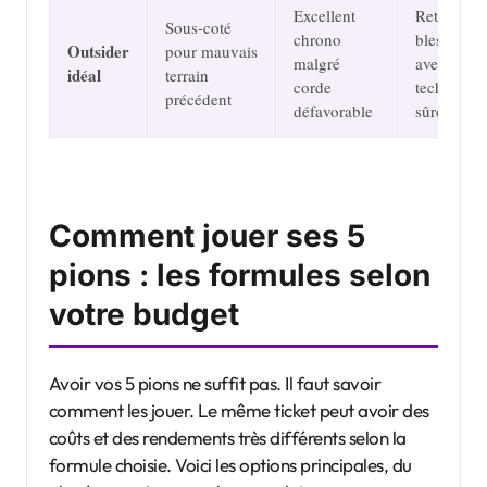
Excellent
Retour de
Sous-coté
chrono
blessure
Outsider
pour mauvais
malgré
avec
idéal
terrain
corde
technique
précédent
défavorable
sûre
Comment jouer ses 5
pions : les formules selon
votre budget
Avoir vos 5 pions ne suffit pas. Il faut savoir
comment les jouer. Le même ticket peut avoir des
coûts et des rendements très différents selon la
formule choisie. Voici les options principales, du