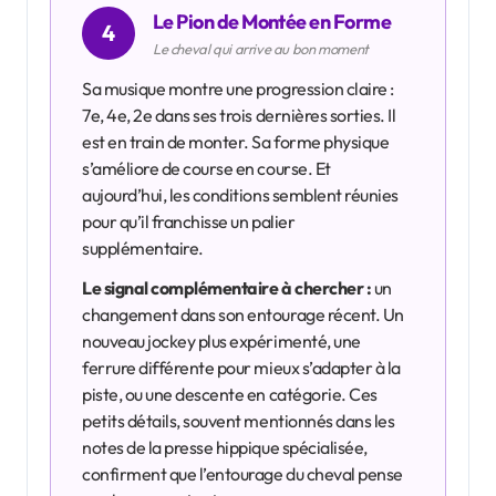
Le Pion de Montée en Forme
4
Le cheval qui arrive au bon moment
Sa musique montre une progression claire :
7e, 4e, 2e dans ses trois dernières sorties. Il
est en train de monter. Sa forme physique
s’améliore de course en course. Et
aujourd’hui, les conditions semblent réunies
pour qu’il franchisse un palier
supplémentaire.
Le signal complémentaire à chercher :
un
changement dans son entourage récent. Un
nouveau jockey plus expérimenté, une
ferrure différente pour mieux s’adapter à la
piste, ou une descente en catégorie. Ces
petits détails, souvent mentionnés dans les
notes de la presse hippique spécialisée,
confirment que l’entourage du cheval pense