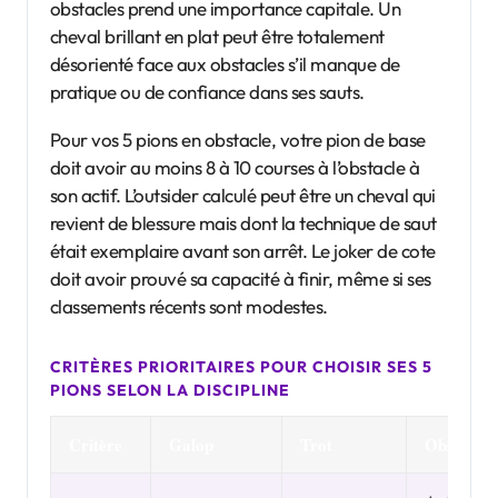
obstacles prend une importance capitale. Un
cheval brillant en plat peut être totalement
désorienté face aux obstacles s’il manque de
pratique ou de confiance dans ses sauts.
Pour vos 5 pions en obstacle, votre pion de base
doit avoir au moins 8 à 10 courses à l’obstacle à
son actif. L’outsider calculé peut être un cheval qui
revient de blessure mais dont la technique de saut
était exemplaire avant son arrêt. Le joker de cote
doit avoir prouvé sa capacité à finir, même si ses
classements récents sont modestes.
CRITÈRES PRIORITAIRES POUR CHOISIR SES 5
PIONS SELON LA DISCIPLINE
Critère
Galop
Trot
Obstacle