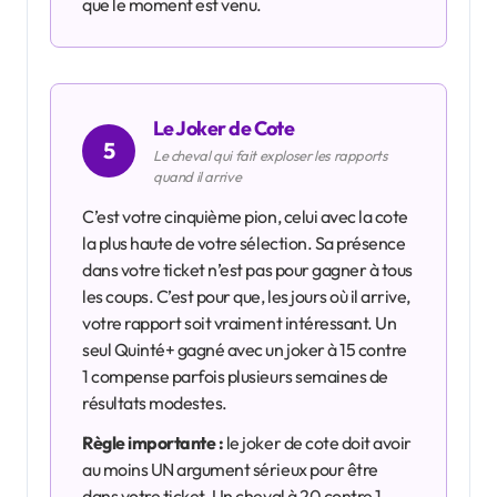
que le moment est venu.
Le Joker de Cote
5
Le cheval qui fait exploser les rapports
quand il arrive
C’est votre cinquième pion, celui avec la cote
la plus haute de votre sélection. Sa présence
dans votre ticket n’est pas pour gagner à tous
les coups. C’est pour que, les jours où il arrive,
votre rapport soit vraiment intéressant. Un
seul Quinté+ gagné avec un joker à 15 contre
1 compense parfois plusieurs semaines de
résultats modestes.
Règle importante :
le joker de cote doit avoir
au moins UN argument sérieux pour être
dans votre ticket. Un cheval à 20 contre 1