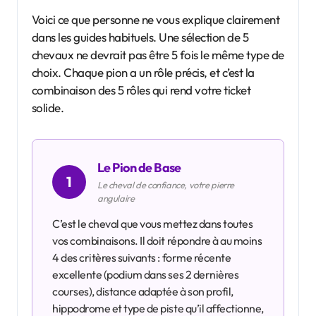
Voici ce que personne ne vous explique clairement
dans les guides habituels. Une sélection de 5
chevaux ne devrait pas être 5 fois le même type de
choix. Chaque pion a un rôle précis, et c’est la
combinaison des 5 rôles qui rend votre ticket
solide.
Le Pion de Base
1
Le cheval de confiance, votre pierre
angulaire
C’est le cheval que vous mettez dans toutes
vos combinaisons. Il doit répondre à au moins
4 des critères suivants : forme récente
excellente (podium dans ses 2 dernières
courses), distance adaptée à son profil,
hippodrome et type de piste qu’il affectionne,