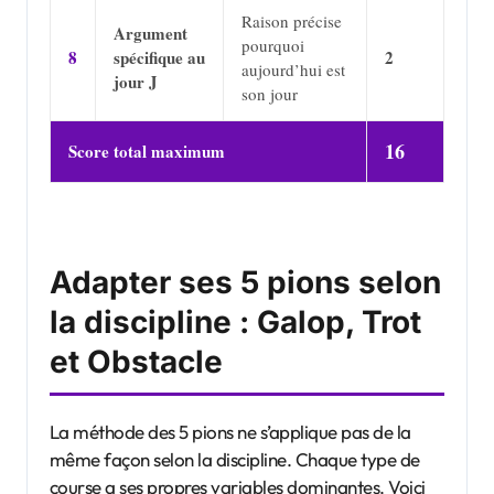
Raison précise
Argument
pourquoi
8
spécifique au
2
aujourd’hui est
jour J
son jour
16
Score total maximum
Adapter ses 5 pions selon
la discipline : Galop, Trot
et Obstacle
La méthode des 5 pions ne s’applique pas de la
même façon selon la discipline. Chaque type de
course a ses propres variables dominantes. Voici