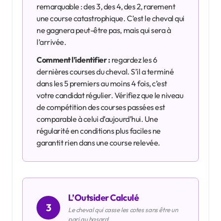
remarquable : des 3, des 4, des 2, rarement
une course catastrophique. C’est le cheval qui
ne gagnera peut-être pas, mais qui sera à
l’arrivée.
Comment l’identifier :
regardez les 6
dernières courses du cheval. S’il a terminé
dans les 5 premiers au moins 4 fois, c’est
votre candidat régulier. Vérifiez que le niveau
de compétition des courses passées est
comparable à celui d’aujourd’hui. Une
régularité en conditions plus faciles ne
garantit rien dans une course relevée.
L’Outsider Calculé
3
Le cheval qui casse les cotes sans être un
pari au hasard