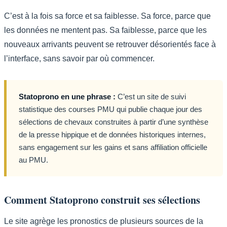
C’est à la fois sa force et sa faiblesse. Sa force, parce que
les données ne mentent pas. Sa faiblesse, parce que les
nouveaux arrivants peuvent se retrouver désorientés face à
l’interface, sans savoir par où commencer.
Statoprono en une phrase :
C’est un site de suivi
statistique des courses PMU qui publie chaque jour des
sélections de chevaux construites à partir d’une synthèse
de la presse hippique et de données historiques internes,
sans engagement sur les gains et sans affiliation officielle
au PMU.
Comment Statoprono construit ses sélections
Le site agrège les pronostics de plusieurs sources de la