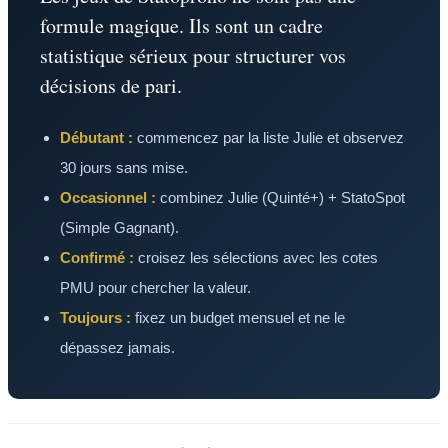
formule magique. Ils sont un cadre
statistique sérieux pour structurer vos
décisions de pari.
Débutant :
commencez par la liste Julie et observez
30 jours sans mise.
Occasionnel :
combinez Julie (Quinté+) + StatoSpot
(Simple Gagnant).
Confirmé :
croisez les sélections avec les cotes
PMU pour chercher la valeur.
Toujours :
fixez un budget mensuel et ne le
dépassez jamais.