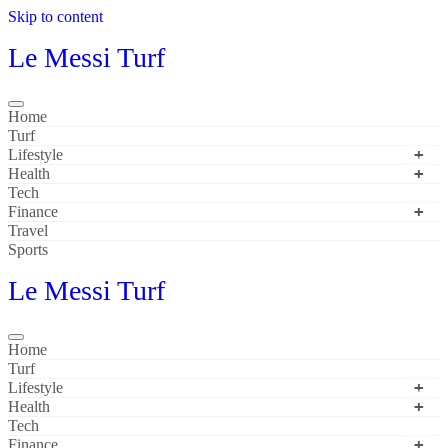
Skip to content
Le Messi Turf
Home
Turf
Lifestyle
Health
Tech
Finance
Travel
Sports
Le Messi Turf
Home
Turf
Lifestyle
Health
Tech
Finance