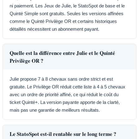
ni paiement. Les Jeux de Julie, le StatoSpot de base et le
Quinté Simple sont gratuits. Seules les versions affinées
comme le Quinté Privilège OR et certains historiques
détaillés nécessitent un abonnement payant.
Quelle est la différence entre Julie et le Quinté
Privilège OR ?
Julie propose 7 à 8 chevaux sans ordre strict et est
gratuite. Le Privilège OR réduit cette liste à 4 à 5 chevaux
avec un ordre de priorité affiné, ce qui réduit le coût du
ticket Quinté+. La version payante apporte de la clarté,
mais pas une garantie de meilleurs résultats.
Le StatoSpot est-il rentable sur le long terme ?