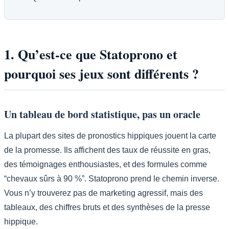
1. Qu’est-ce que Statoprono et
pourquoi ses jeux sont différents ?
Un tableau de bord statistique, pas un oracle
La plupart des sites de pronostics hippiques jouent la carte
de la promesse. Ils affichent des taux de réussite en gras,
des témoignages enthousiastes, et des formules comme
“chevaux sûrs à 90 %”. Statoprono prend le chemin inverse.
Vous n’y trouverez pas de marketing agressif, mais des
tableaux, des chiffres bruts et des synthèses de la presse
hippique.