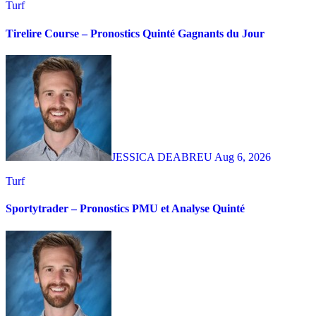
Turf
Tirelire Course – Pronostics Quinté Gagnants du Jour
JESSICA DEABREU
Aug 6, 2026
Turf
Sportytrader – Pronostics PMU et Analyse Quinté