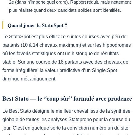
2e (dans n’importe quel ordre). Rapport réduit, mais nettement
plus réaliste quand deux candidats solides sont identifiés.
Quand jouer le StatoSpot ?
Le StatoSpot est plus efficace sur les courses avec peu de
partants (10 à 14 chevaux maximum) et sur les hippodromes
où les favoris statistiques ont un historique de résultats
stable. Sur une course de 18 partants avec des chevaux de
forme irrégulière, la valeur prédictive d’un Single Spot
diminue mécaniquement.
Best Stato — le “coup sûr” formulé avec prudence
Le Best Stato désigne le meilleur cheval issu de la synthèse
globale de toutes les analyses Statoprono pour la course du
jour. C’est en quelque sorte la conviction numéro un du site,