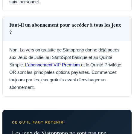
suivi personnel.
Faut-il un abonnement pour accéder à tous les jeux
?
Non. La version gratuite de Statoprono donne déjà accès
aux Jeux de Julie, au StatoSpot basique et au Quinté
Simple.
L’abonnement VIP Premium
et le Quinté Privilège
OR sont les principales options payantes. Commencez
toujours par les jeux gratuits avant d’envisager un
abonnement.
CE QU’IL FAUT RETENIR
Les jeux de Statoprono ne sont pas une