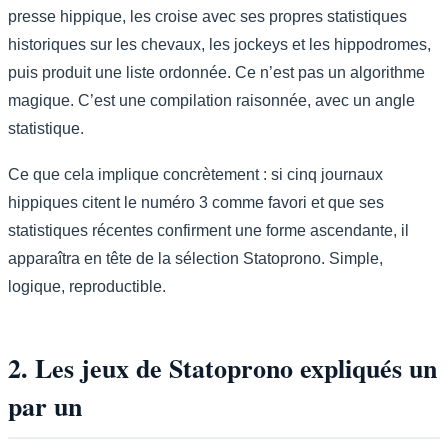
presse hippique, les croise avec ses propres statistiques
historiques sur les chevaux, les jockeys et les hippodromes,
puis produit une liste ordonnée. Ce n’est pas un algorithme
magique. C’est une compilation raisonnée, avec un angle
statistique.
Ce que cela implique concrètement : si cinq journaux
hippiques citent le numéro 3 comme favori et que ses
statistiques récentes confirment une forme ascendante, il
apparaîtra en tête de la sélection Statoprono. Simple,
logique, reproductible.
2. Les jeux de Statoprono expliqués un
par un