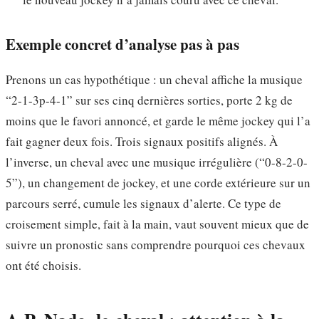
Exemple concret d’analyse pas à pas
Prenons un cas hypothétique : un cheval affiche la musique
“2-1-3p-4-1” sur ses cinq dernières sorties, porte 2 kg de
moins que le favori annoncé, et garde le même jockey qui l’a
fait gagner deux fois. Trois signaux positifs alignés. À
l’inverse, un cheval avec une musique irrégulière (“0-8-2-0-
5”), un changement de jockey, et une corde extérieure sur un
parcours serré, cumule les signaux d’alerte. Ce type de
croisement simple, fait à la main, vaut souvent mieux que de
suivre un pronostic sans comprendre pourquoi ces chevaux
ont été choisis.