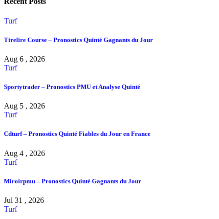
Recent Posts
Turf
Tirelire Course – Pronostics Quinté Gagnants du Jour
Aug 6 , 2026
Turf
Sportytrader – Pronostics PMU et Analyse Quinté
Aug 5 , 2026
Turf
Cdturf – Pronostics Quinté Fiables du Jour en France
Aug 4 , 2026
Turf
Miroirpmu – Pronostics Quinté Gagnants du Jour
Jul 31 , 2026
Turf