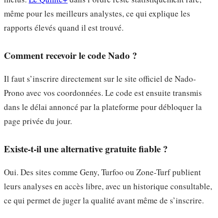
même pour les meilleurs analystes, ce qui explique les
rapports élevés quand il est trouvé.
Comment recevoir le code Nado ?
Il faut s’inscrire directement sur le site officiel de Nado-
Prono avec vos coordonnées. Le code est ensuite transmis
dans le délai annoncé par la plateforme pour débloquer la
page privée du jour.
Existe-t-il une alternative gratuite fiable ?
Oui. Des sites comme Geny, Turfoo ou Zone-Turf publient
leurs analyses en accès libre, avec un historique consultable,
ce qui permet de juger la qualité avant même de s’inscrire.