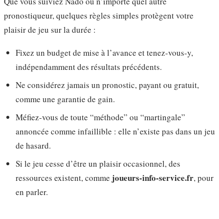
Que vous suiviez Nado ou n’importe quel autre
pronostiqueur, quelques règles simples protègent votre
plaisir de jeu sur la durée :
Fixez un budget de mise à l’avance et tenez-vous-y,
indépendamment des résultats précédents.
Ne considérez jamais un pronostic, payant ou gratuit,
comme une garantie de gain.
Méfiez-vous de toute “méthode” ou “martingale”
annoncée comme infaillible : elle n’existe pas dans un jeu
de hasard.
Si le jeu cesse d’être un plaisir occasionnel, des
joueurs-info-service.fr
ressources existent, comme
, pour
en parler.