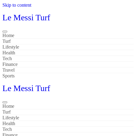
Skip to content
Le Messi Turf
Home
Turf
Lifestyle
Health
Tech
Finance
Travel
Sports
Le Messi Turf
Home
Turf
Lifestyle
Health
Tech
Finance