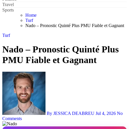
Travel
Sports
Home
Turf
Nado – Pronostic Quinté Plus PMU Fiable et Gagnant
Turf
Nado – Pronostic Quinté Plus
PMU Fiable et Gagnant
By JESSICA DEABREU
Jul 4, 2026
No
Comments