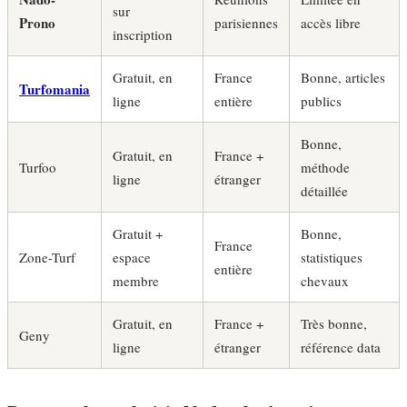
sur
Prono
parisiennes
accès libre
inscription
Gratuit, en
France
Bonne, articles
Turfomania
ligne
entière
publics
Bonne,
Gratuit, en
France +
Turfoo
méthode
ligne
étranger
détaillée
Gratuit +
Bonne,
France
Zone-Turf
espace
statistiques
entière
membre
chevaux
Gratuit, en
France +
Très bonne,
Geny
ligne
étranger
référence data