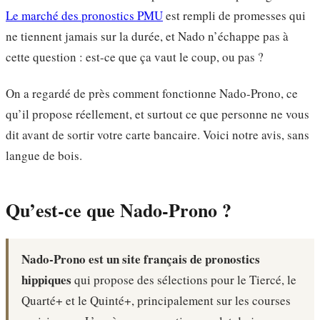
Le marché des pronostics PMU
est rempli de promesses qui
ne tiennent jamais sur la durée, et Nado n’échappe pas à
cette question : est-ce que ça vaut le coup, ou pas ?
On a regardé de près comment fonctionne Nado-Prono, ce
qu’il propose réellement, et surtout ce que personne ne vous
dit avant de sortir votre carte bancaire. Voici notre avis, sans
langue de bois.
Qu’est-ce que Nado-Prono ?
Nado-Prono est un site français de pronostics
hippiques
qui propose des sélections pour le Tiercé, le
Quarté+ et le Quinté+, principalement sur les courses