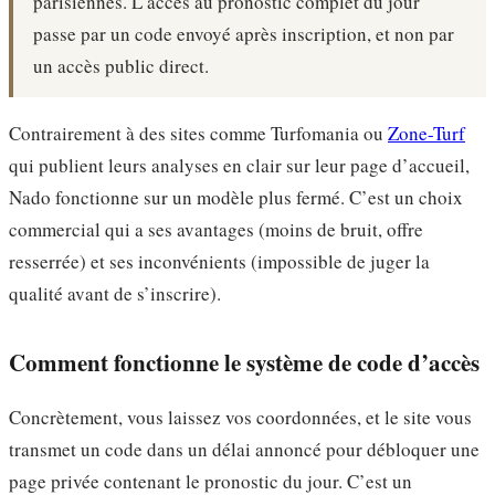
parisiennes. L’accès au pronostic complet du jour
passe par un code envoyé après inscription, et non par
un accès public direct.
Contrairement à des sites comme Turfomania ou
Zone-Turf
qui publient leurs analyses en clair sur leur page d’accueil,
Nado fonctionne sur un modèle plus fermé. C’est un choix
commercial qui a ses avantages (moins de bruit, offre
resserrée) et ses inconvénients (impossible de juger la
qualité avant de s’inscrire).
Comment fonctionne le système de code d’accès
Concrètement, vous laissez vos coordonnées, et le site vous
transmet un code dans un délai annoncé pour débloquer une
page privée contenant le pronostic du jour. C’est un