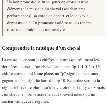
Un bon pronostic se lit toujours en croisant trois
éléments : la musique du cheval (ses dernières
performances), sa corde de départ, et le jockey ou
driver associé. Un pronostic isolé, sans ces repères,
reste une opinion, pas une analyse.
Comprendre la musique d’un cheval
La musique, ce sont les chiffres et lettres qui résument les
dernières courses d’un cheval (exemple : 3p-1-4-0-2p). Un
chiffre correspond à une place, un “p” signifie placé sans
gagner, un “0” signifie hors du top 10. Regardez surtout la
régularité récente plutôt qu’une victoire isolée il y a six mois
: un cheval en forme actuelle vaut souvent mieux qu’un
ancien vainqueur irrégulier.