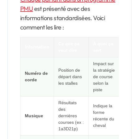
PMU
est présenté avec des
informations standardisées. Voici
comment les lire :
Ce que ça
À quoi ça
Information
veut dire
sert
Impact sur
Position de
la stratégie
Numéro de
départ dans
de course
corde
les stalles
selon la
piste
Résultats
Indique la
des
forme
Musique
dernières
récente du
courses (ex :
cheval
1a3D21p)