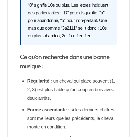
“0” signifie 10e ou plus. Les lettres indiquent
des particularités : “D” pour disqualifié, “a”
pour abandonné, “p” pour non-partant. Une
musique comme “3a2111” se lit donc : 10e
ou plus, abandon, 2e, 1er, 1er, 1er.
Ce qu’on recherche dans une bonne
musique :
Régularité :
un cheval qui place souvent (1,
2, 3) est plus fiable qu’un coup en bois avec
deux arrêts.
Forme ascendante :
si les derniers chiffres
sont meilleurs que les précédents, le cheval
monte en condition.