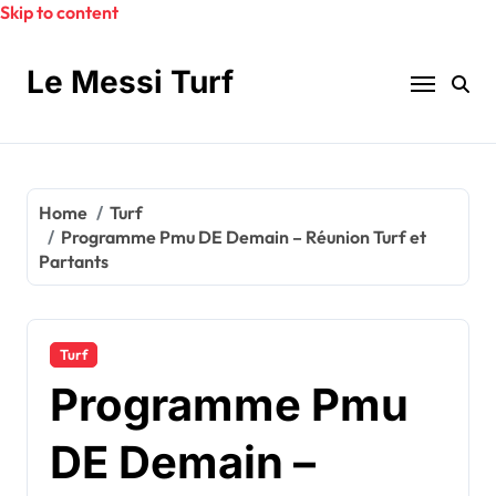
Skip to content
Le Messi Turf
Home
Turf
Programme Pmu DE Demain – Réunion Turf et
Partants
Turf
Programme Pmu
DE Demain –