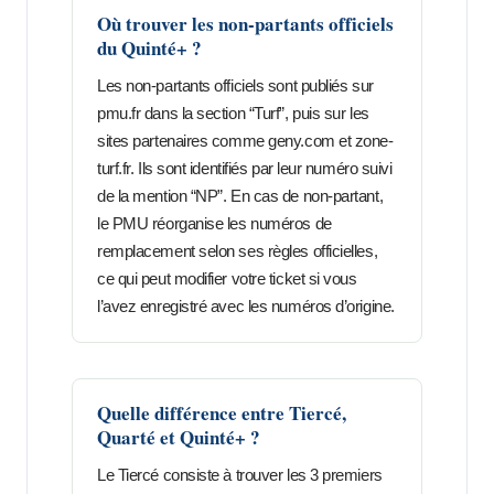
Où trouver les non-partants officiels
du Quinté+ ?
Les non-partants officiels sont publiés sur
pmu.fr dans la section “Turf”, puis sur les
sites partenaires comme geny.com et zone-
turf.fr. Ils sont identifiés par leur numéro suivi
de la mention “NP”. En cas de non-partant,
le PMU réorganise les numéros de
remplacement selon ses règles officielles,
ce qui peut modifier votre ticket si vous
l’avez enregistré avec les numéros d’origine.
Quelle différence entre Tiercé,
Quarté et Quinté+ ?
Le Tiercé consiste à trouver les 3 premiers