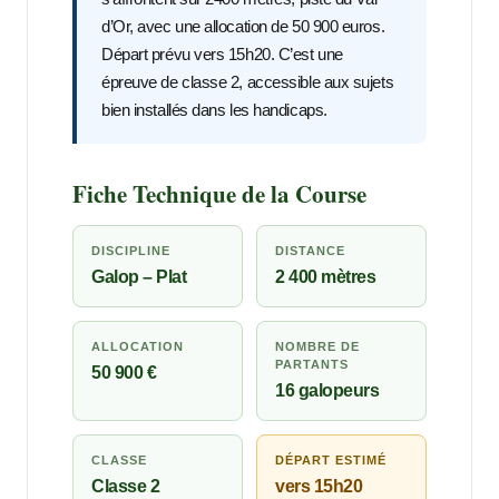
d’Or, avec une allocation de 50 900 euros.
Départ prévu vers 15h20. C’est une
épreuve de classe 2, accessible aux sujets
bien installés dans les handicaps.
Fiche Technique de la Course
DISCIPLINE
DISTANCE
Galop – Plat
2 400 mètres
ALLOCATION
NOMBRE DE
PARTANTS
50 900 €
16 galopeurs
CLASSE
DÉPART ESTIMÉ
Classe 2
vers 15h20