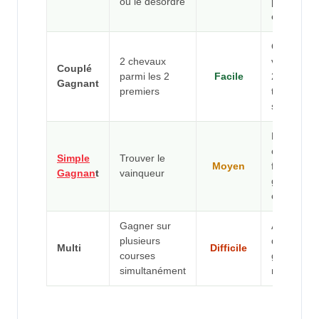
ou le désordre
potentiel
élevé
Quand
2 chevaux
vous avez
Couplé
parmi les 2
Facile
2 bases
Gagnant
premiers
très
solides
Petit
champ,
Simple
Trouver le
Moyen
favori à
Gagnan
t
vainqueur
grosse
cote
Gagner sur
Ambition
plusieurs
de gros
Multi
Difficile
courses
gain, mise
simultanément
modeste