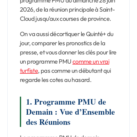
programme PMU du dimanche 28 juin
2026, de la réunion principale à Saint-
Cloud jusqu’aux courses de province.
On va aussi décortiquer le Quinté+ du
jour, comparer les pronostics de la
presse, et vous donner les clés pour lire
un programme PMU
comme un vrai
turfiste
, pas comme un débutant qui
regarde les cotes au hasard.
1. Programme PMU de
Demain : Vue d’Ensemble
des Réunions