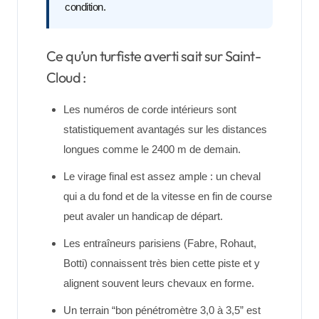
condition.
Ce qu’un turfiste averti sait sur Saint-
Cloud :
Les numéros de corde intérieurs sont
statistiquement avantagés sur les distances
longues comme le 2400 m de demain.
Le virage final est assez ample : un cheval
qui a du fond et de la vitesse en fin de course
peut avaler un handicap de départ.
Les entraîneurs parisiens (Fabre, Rohaut,
Botti) connaissent très bien cette piste et y
alignent souvent leurs chevaux en forme.
Un terrain “bon pénétromètre 3,0 à 3,5” est