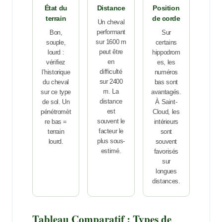
État du
Distance
Position
terrain
de corde
Un cheval
performant
Bon,
Sur
sur 1600 m
souple,
certains
peut être
lourd :
hippodrom
en
vérifiez
es, les
difficulté
l’historique
numéros
sur 2400
du cheval
bas sont
m. La
sur ce type
avantagés.
distance
de sol. Un
À Saint-
est
pénétromèt
Cloud, les
souvent le
re bas =
intérieurs
facteur le
terrain
sont
plus sous-
lourd.
souvent
estimé.
favorisés
sur
longues
distances.
Tableau Comparatif : Types de