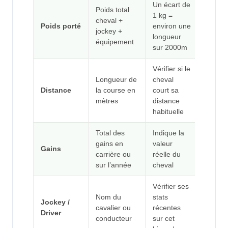
Un écart de
Poids total
1 kg =
cheval +
Poids porté
environ une
jockey +
longueur
équipement
sur 2000m
Vérifier si le
Longueur de
cheval
Distance
la course en
court sa
mètres
distance
habituelle
Total des
Indique la
gains en
valeur
Gains
carrière ou
réelle du
sur l’année
cheval
Vérifier ses
Nom du
stats
Jockey /
cavalier ou
récentes
Driver
conducteur
sur cet