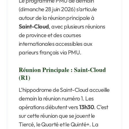
Le programme PMU de demain
(dimanche 28 juin 2026) s’articule
autour de la réunion principale à
Saint-Cloud
, avec plusieurs réunions
de province et des courses
internationales accessibles aux
parieurs français via PMU.
Réunion Principale : Saint-Cloud
(R1)
L’hippodrome de Saint-Cloud accueille
demain la réunion numéro 1. Les
opérations débutent vers
13h30
. C’est
sur cette réunion que se jouent le
Tiercé, le Quarté et le Quinté+. La