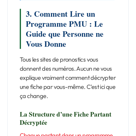
3. Comment Lire un
Programme PMU : Le
Guide que Personne ne
Vous Donne
Tous les sites de pronostics vous
donnent des numéros. Aucun ne vous
explique vraiment comment décrypter
une fiche par vous-même. C’est ici que
ça change.
La Structure d’une Fiche Partant
Décryptée
Chaque partant dans un programme