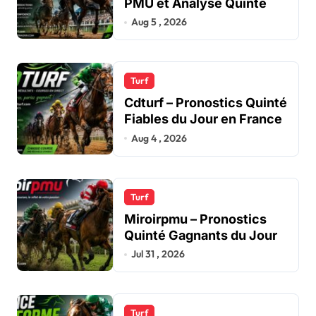
PMU et Analyse Quinté
Aug 5 , 2026
Turf
Cdturf – Pronostics Quinté
Fiables du Jour en France
Aug 4 , 2026
Turf
Miroirpmu – Pronostics
Quinté Gagnants du Jour
Jul 31 , 2026
Turf