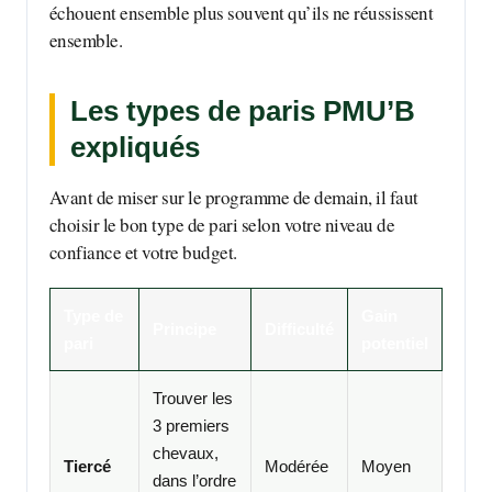
échouent ensemble plus souvent qu’ils ne réussissent
ensemble.
Les types de paris PMU’B
expliqués
Avant de miser sur le programme de demain, il faut
choisir le bon type de pari selon votre niveau de
confiance et votre budget.
Type de
Gain
Principe
Difficulté
pari
potentiel
Trouver les
3 premiers
chevaux,
Tiercé
Modérée
Moyen
dans l’ordre