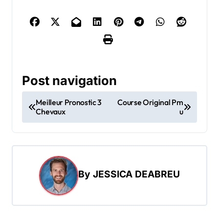
Post navigation
Meilleur Pronostic 3
Course Original Pm
Chevaux
u
By
JESSICA DEABREU