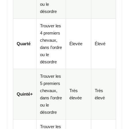
ou le
désordre
Trouver les
4 premiers
chevaux,
Quarté
Élevée
Élevé
dans l’ordre
ou le
désordre
Trouver les
5 premiers
chevaux,
Très
Très
Quinté+
dans l’ordre
élevée
élevé
ou le
désordre
Trouver les