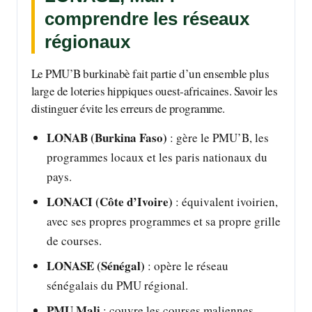
comprendre les réseaux
régionaux
Le PMU’B burkinabè fait partie d’un ensemble plus
large de loteries hippiques ouest-africaines. Savoir les
distinguer évite les erreurs de programme.
LONAB (Burkina Faso)
: gère le PMU’B, les
programmes locaux et les paris nationaux du
pays.
LONACI (Côte d’Ivoire)
: équivalent ivoirien,
avec ses propres programmes et sa propre grille
de courses.
LONASE (Sénégal)
: opère le réseau
sénégalais du PMU régional.
PMU Mali
: couvre les courses maliennes,