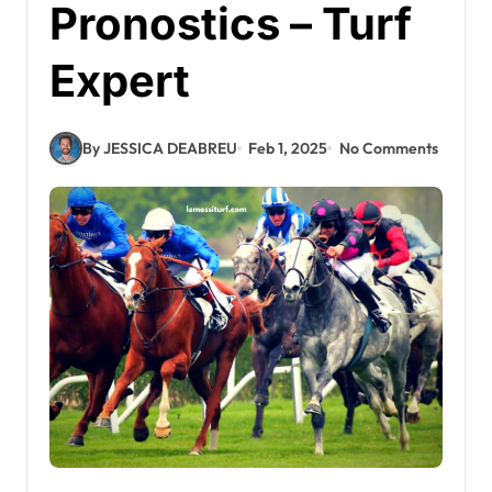
Pronostics – Turf
Expert
By JESSICA DEABREU
Feb 1, 2025
No Comments